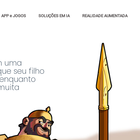
APP e JOGOS
SOLUÇÕES EM IA
REALIDADE AUMENTADA
m uma
ue seu filho
 enquanto
muita