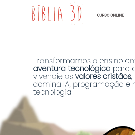
CURSO ONLINE
Transformamos o ensino e
aventura tecnológica
para q
vivencie os
valores cristãos
,
domina IA, programação e 
tecnologia.